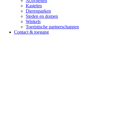
Activiteiten
Kastelen
Dierenparken
Steden en dorpen
Winkels
Toeristische partnerschappen
Contact & toegang