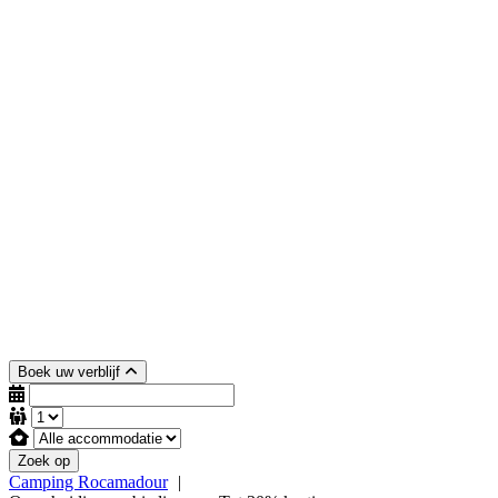
Boek uw verblijf
Zoek op
Camping Rocamadour