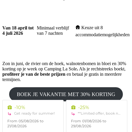
🛖 Keuze uit 8
Van 18 april tot
Minimaal verblijf
4 juli 2026
van 7 nachten
accommodatiemogelijkheden
Zon in juni, de rivier om de hoek, walnotenbomen in bloei en 30%
korting op je week op Camping La Sole
.
Als je rechtstreeks boekt,
profiteer je van de beste prijzen
en betaal je gratis in meerdere
termijnen.
BOEK JE VAKANTIE MET 30% KORTING