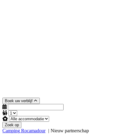
Boek uw verblijf
Zoek op
Camping Rocamadour
Nieuw partnerschap