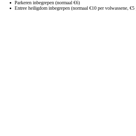
Parkeren inbegrepen (normaal €6)
Entree heiligdom inbegrepen (normaal €10 per volwassene, €5 p