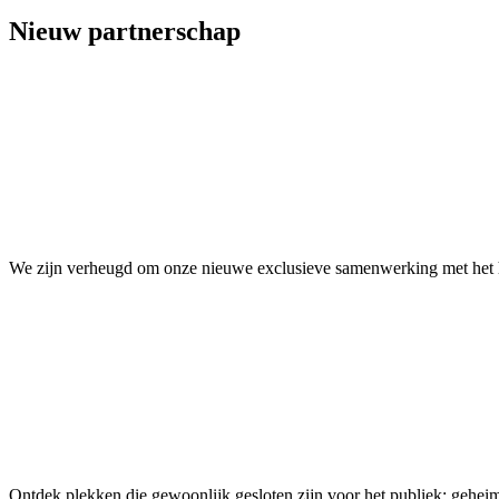
Nieuw partnerschap
We zijn verheugd om onze nieuwe exclusieve samenwerking met het
Ontdek plekken die gewoonlijk gesloten zijn voor het publiek: geheime