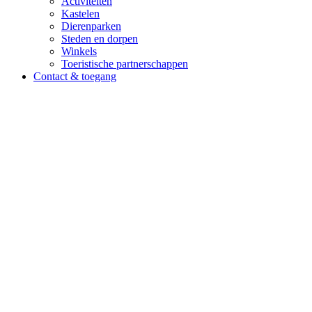
Activiteiten
Kastelen
Dierenparken
Steden en dorpen
Winkels
Toeristische partnerschappen
Contact & toegang