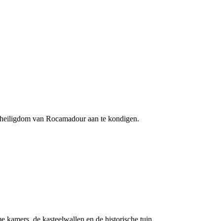
 heiligdom van Rocamadour aan te kondigen.
 kamers, de kasteelwallen en de historische tuin.