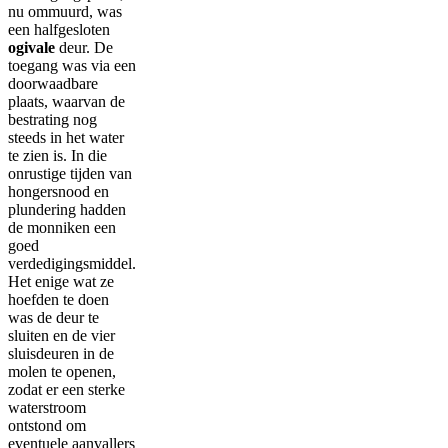
nu ommuurd, was
een halfgesloten
ogivale
deur. De
toegang was via een
doorwaadbare
plaats, waarvan de
bestrating nog
steeds in het water
te zien is. In die
onrustige tijden van
hongersnood en
plundering hadden
de monniken een
goed
verdedigingsmiddel.
Het enige wat ze
hoefden te doen
was de deur te
sluiten en de vier
sluisdeuren in de
molen te openen,
zodat er een sterke
waterstroom
ontstond om
eventuele aanvallers