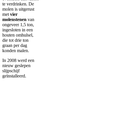
te verdrinken. De
molen is uitgerust
met
vier
molenstenen
van
ongeveer 1,5 ton,
ingesloten in een
houten omhulsel,
die tot drie ton
graan per dag
konden malen.
In 2008 werd een
nieuw geslepen
slijpschijf
geïnstalleerd.