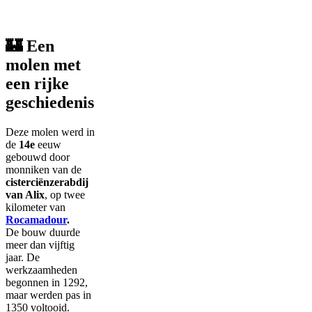
🏰 Een
molen met
een rijke
geschiedenis
Deze molen werd in
de
14e
eeuw
gebouwd door
monniken van de
cisterciënzerabdij
van Alix
, op twee
kilometer van
Rocamadour
.
De bouw duurde
meer dan vijftig
jaar. De
werkzaamheden
begonnen in 1292,
maar werden pas in
1350 voltooid.