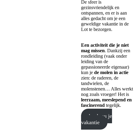
De sfeer is
gezinsvriendelijk en
ontspannen, en er is aan
alles gedacht om je een
geweldige vakantie in de
Lot te bezorgen.
Een activiteit die je niet
mag missen
. Dankzij een
rondleiding (vaak onder
leiding van de
gepassioneerde eigenaar)
kun je
de molen in actie
zien: de raderen, de
tandwielen, de
molenstenen… Alles werkt
nog zoals vroeger! Het is
leerzaam, meeslepend en
fascinerend
tegelijk.
boek nu je
vakantie