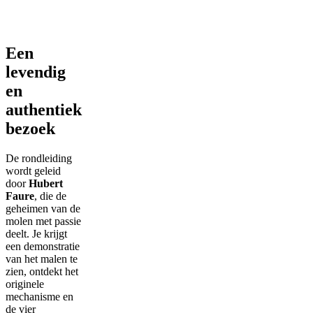
Een
levendig
en
authentiek
bezoek
De rondleiding
wordt geleid
door
Hubert
Faure
, die de
geheimen van de
molen met passie
deelt. Je krijgt
een demonstratie
van het malen te
zien, ontdekt het
originele
mechanisme en
de vier