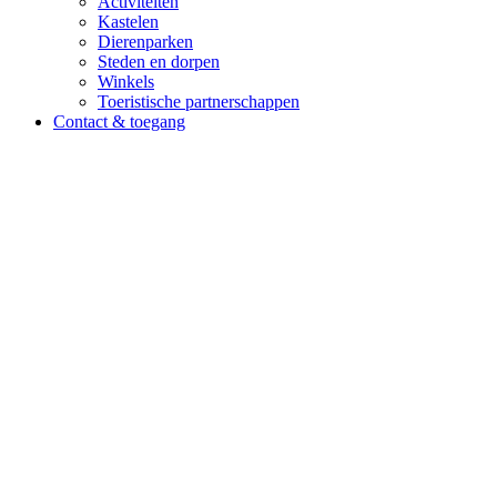
Activiteiten
Kastelen
Dierenparken
Steden en dorpen
Winkels
Toeristische partnerschappen
Contact & toegang