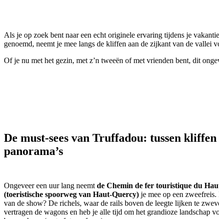
Als je op zoek bent naar een echt originele ervaring tijdens je vakanti
genoemd, neemt je mee langs de kliffen aan de zijkant van de vallei v
Of je nu met het gezin, met z’n tweeën of met vrienden bent, dit onge
De must-sees van Truffadou: tussen kliffen
panorama’s
Ongeveer een uur lang neemt
de Chemin de fer touristique du Ha
(toeristische spoorweg van Haut-Quercy)
je mee op een zweefreis.
van de show? De richels, waar de rails boven de leegte lijken te zwev
vertragen de wagons en heb je alle tijd om het grandioze landschap vo