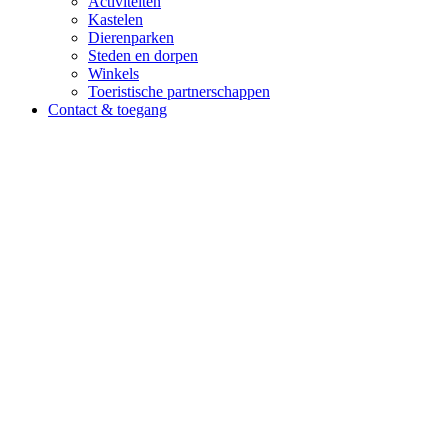
Activiteiten
Kastelen
Dierenparken
Steden en dorpen
Winkels
Toeristische partnerschappen
Contact & toegang