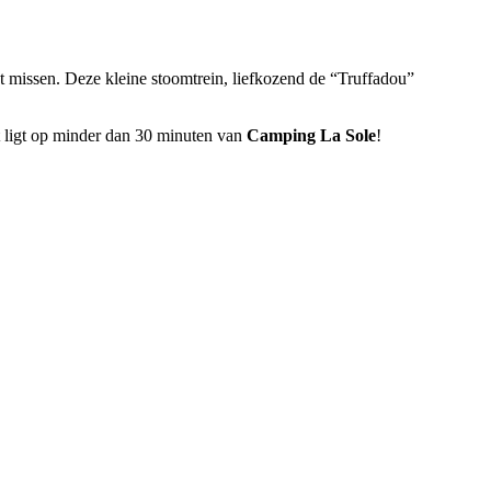
t missen. Deze kleine stoomtrein, liefkozend de “Truffadou”
et ligt op minder dan 30 minuten van
Camping La Sole
!