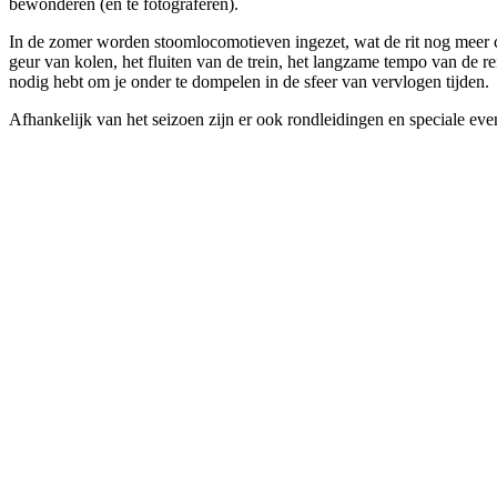
bewonderen (en te fotograferen).
In de zomer worden stoomlocomotieven ingezet, wat de rit nog meer 
geur van kolen, het fluiten van de trein, het langzame tempo van de re
nodig hebt om je onder te dompelen in de sfeer van vervlogen tijden.
Afhankelijk van het seizoen zijn er ook rondleidingen en speciale ev