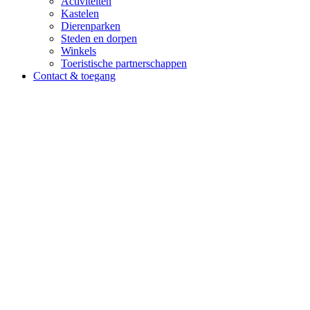
Activiteiten
Kastelen
Dierenparken
Steden en dorpen
Winkels
Toeristische partnerschappen
Contact & toegang