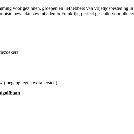
emming voor gezinnen, groepen en liefhebbers van vrijetijdsbesteding in
otste bewaakte zwembaden in Frankrijk, perfect geschikt voor alle lee
tiezoekers
ow (toegang tegen extra kosten)
nigolfbaan