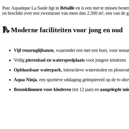
Parc Aquatique La Saule ligt in
Bétaille
en is een niet te missen best
en beschikt over een zwemzone van meer dan 2.500 m², een van de gro
🛝 Moderne faciliteiten voor jong en oud
Vijf reuzenglijbanen
, waaronder een met een boei, voor sensa
Veilig
pierenbad en waterspeelplaats
voor jongere kinderen
Opblaasbaar waterpark
, interactieve waterstralen en plonsvat
Aqua Ninja
, een sportieve uitdaging geïnspireerd op de tv-sh
Boomklimmen voor kinderen
(tot 12 jaar) en
aangelegde mi