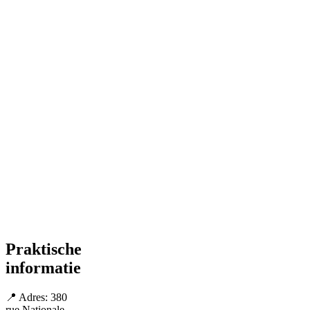
Praktische
informatie
📍 Adres: 380
rue Nationale,