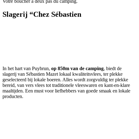
Votre boucher à deux pas du camping.
Slagerij “Chez Sébastien
In het hart van Puybrun,
op 850m van de camping
, biedt de
slagerij van Sébastien Mazet lokaal kwaliteitsvlees, ter plekke
geselecteerd bij lokale boeren. Alles wordt zorgvuldig ter plekke
bereid, van vers vlees tot traditionele vleeswaren en kant-en-klare
maaltijden. Een must voor liefhebbers van goede smaak en lokale
producten.