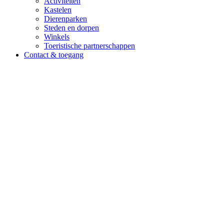
Activiteiten
Kastelen
Dierenparken
Steden en dorpen
Winkels
Toeristische partnerschappen
Contact & toegang