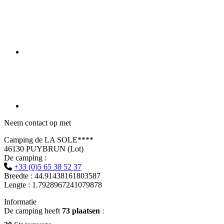
Neem contact op met
Camping de LA SOLE****
46130 PUYBRUN (Lot)
De camping :
+33 (0)5 65 38 52 37
Breedte : 44.91438161803587
Lengte : 1.7928967241079878
Informatie
De camping heeft
73 plaatsen
: