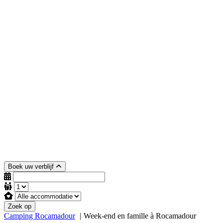
Boek uw verblijf
Zoek op
Camping Rocamadour
Week-end en famille à Rocamadour