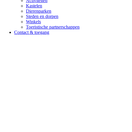
Activiteiten
Kastelen
Dierenparken
Steden en dorpen
Winkels
Toeristische partnerschappen
Contact & toegang