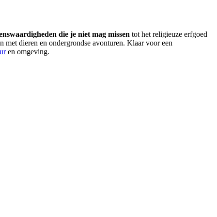
enswaardigheden die je niet mag missen
tot het religieuze erfgoed
n met dieren en ondergrondse avonturen. Klaar voor een
ur
en omgeving.