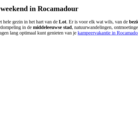
en weekend in Rocamadour
t hele gezin in het hart van de
Lot
. Er is voor elk wat wils, van de
bezi
erdompeling in de
middeleeuwse stad
, natuurwandelingen, ontmoetinge
 dagen lang optimaal kunt genieten van je
kampeervakantie in Rocamado