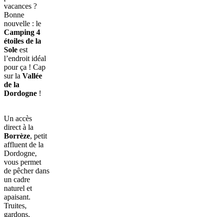
vacances ?
Bonne
nouvelle : le
Camping 4
étoiles de la
Sole
est
l’endroit idéal
pour ça ! Cap
sur la
Vallée
de la
Dordogne
!
Un accès
direct à la
Borrèze
, petit
affluent de la
Dordogne,
vous permet
de pêcher dans
un cadre
naturel et
apaisant.
Truites,
gardons,