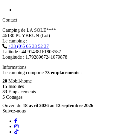
Contact
Camping de LA SOLE****
46130 PUYBRUN (Lot)
Le camping :
+33 (0)5 65 38 52 37
Latitude : 44.91438161803587
Longitude : 1.7928967241079878
Informations
Le camping comporte
73 emplacements
:
20
Mobil-home
15
Insolites
33
Emplacements
5
Cottages
Ouvert du
18 avril 2026
au
12 septembre 2026
Suivez-nous