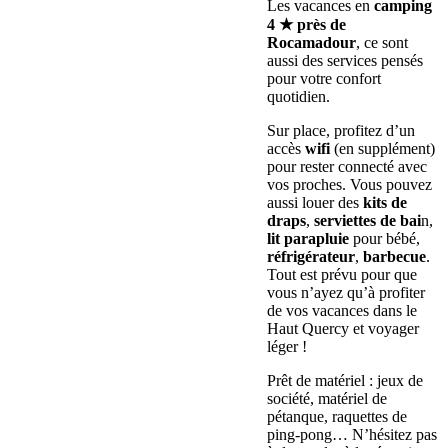
Les vacances en
camping
4 ★ près de
Rocamadour
, ce sont
aussi des services pensés
pour votre confort
quotidien.
Sur place, profitez d’un
accès
wifi
(en supplément)
pour rester connecté avec
vos proches. Vous pouvez
aussi louer des
kits de
draps
,
serviettes de bai
n,
lit parapluie
pour bébé,
réfrigérateur
,
barbecue
.
Tout est prévu pour que
vous n’ayez qu’à profiter
de vos vacances dans le
Haut Quercy et voyager
léger !
Prêt de matériel : jeux de
société, matériel de
pétanque, raquettes de
ping-pong… N’hésitez pas