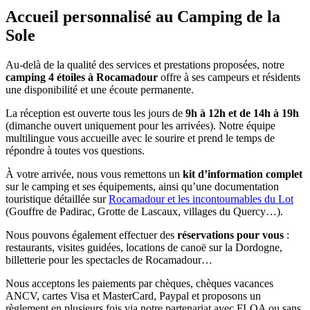
Accueil personnalisé au Camping de la
Sole
Au-delà de la qualité des services et prestations proposées, notre
camping 4 étoiles à Rocamadour
offre à ses campeurs et résidents
une disponibilité et une écoute permanente.
La réception est ouverte tous les jours de
9h à 12h et de 14h à 19h
(dimanche ouvert uniquement pour les arrivées). Notre équipe
multilingue vous accueille avec le sourire et prend le temps de
répondre à toutes vos questions.
À votre arrivée, nous vous remettons un
kit d’information complet
sur le camping et ses équipements, ainsi qu’une documentation
touristique détaillée sur
Rocamadour et les incontournables du Lot
(Gouffre de Padirac, Grotte de Lascaux, villages du Quercy…).
Nous pouvons également effectuer des
réservations pour vous
:
restaurants, visites guidées, locations de canoë sur la Dordogne,
billetterie pour les spectacles de Rocamadour…
Nous acceptons les paiements par chèques, chèques vacances
ANCV, cartes Visa et MasterCard, Paypal et proposons un
règlement en plusieurs fois via notre partenariat avec FLOA ou sans