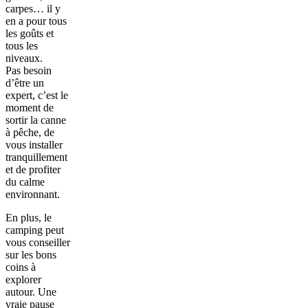
carpes… il y
en a pour tous
les goûts et
tous les
niveaux.
Pas besoin
d’être un
expert, c’est le
moment de
sortir la canne
à pêche, de
vous installer
tranquillement
et de profiter
du calme
environnant.
En plus, le
camping peut
vous conseiller
sur les bons
coins à
explorer
autour. Une
vraie pause