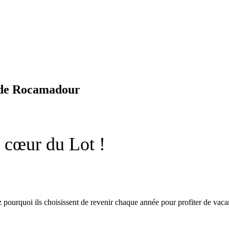
 de Rocamadour
u cœur du Lot !
 pourquoi ils choisissent de revenir chaque année pour profiter de vac