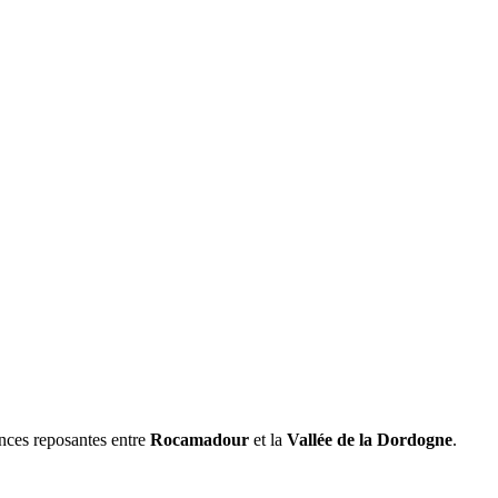
ances reposantes entre
Rocamadour
et la
Vallée de la Dordogne
.