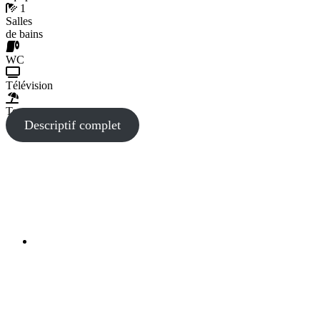
1
Salles
de bains
WC
Télévision
Terrasse
Descriptif complet