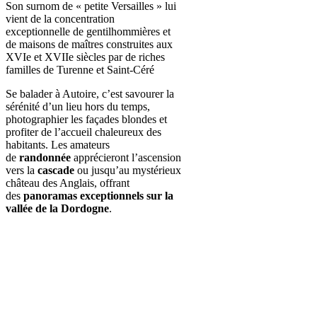
Son surnom de « petite Versailles » lui
vient de la concentration
exceptionnelle de gentilhommières et
de maisons de maîtres construites aux
XVIe et XVIIe siècles par de riches
familles de Turenne et Saint-Céré
Se balader à Autoire, c’est savourer la
sérénité d’un lieu hors du temps,
photographier les façades blondes et
profiter de l’accueil chaleureux des
habitants. Les amateurs
de
randonnée
apprécieront l’ascension
vers la
cascade
ou jusqu’au mystérieux
château des Anglais, offrant
des
panoramas exceptionnels sur la
vallée de la Dordogne
.