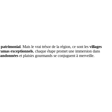
 patrimonial
. Mais le vrai trésor de la région, ce sont les
villages
amas exceptionnels
, chaque étape promet une immersion dans
randonnées
et plaisirs gourmands se conjuguent à merveille.