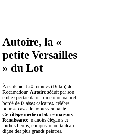
Autoire, la «
petite Versailles
» du Lot
À seulement 20 minutes (16 km) de
Rocamadour,
Autoire
séduit par son
cadre spectaculaire : un cirque naturel
bordé de falaises calcaires, célèbre
pour sa cascade impressionnante.
Ce
village médiéval
abrite
maisons
Renaissance
, manoirs élégants et
jardins fleuris, composant un tableau
digne des plus grands peintres.