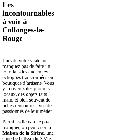
Les
incontournables
à voir à
Collonges-la-
Rouge
Lors de votre visite, ne
manquez pas de faire un
tour dans les anciennes
échoppes transformées en
boutiques d’artisans. Vous
y trouverez des produits
locaux, des objets faits
main, et bien souvent de
belles rencontres avec des
passionnés de leur métier.
Parmi les lieux à ne pas
manquer, on peut citer la
Maison de la Sirène
, une
superbe bâtisse du XVIe