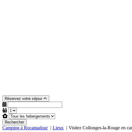
Réservez votre séjour
Rechercher
Camping à Rocamadour
Lieux
Visitez Collonges-la-Rouge en c