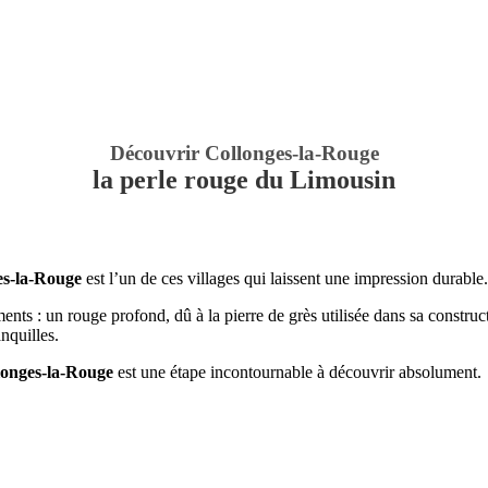
Découvrir Collonges-la-Rouge
la perle rouge du Limousin
es-la-Rouge
est l’un de ces villages qui laissent une impression durable.
ments : un rouge profond, dû à la pierre de grès utilisée dans sa constru
nquilles.
longes-la-Rouge
est une étape incontournable à découvrir absolument.