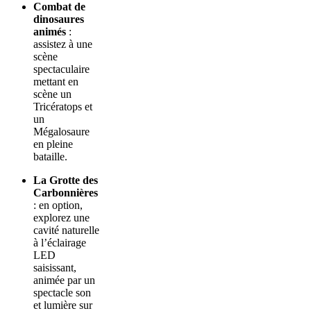
Combat de
dinosaures
animés
:
assistez à une
scène
spectaculaire
mettant en
scène un
Tricératops et
un
Mégalosaure
en pleine
bataille.
La Grotte des
Carbonnières
: en option,
explorez une
cavité naturelle
à l’éclairage
LED
saisissant,
animée par un
spectacle son
et lumière sur