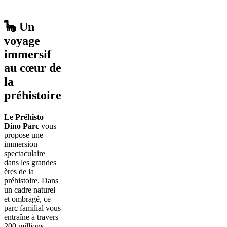
🦕
Un
voyage
immersif
au cœur de
la
préhistoire
Le Préhisto
Dino Parc
vous
propose une
immersion
spectaculaire
dans les grandes
ères de la
préhistoire. Dans
un cadre naturel
et ombragé, ce
parc familial vous
entraîne à travers
200 millions