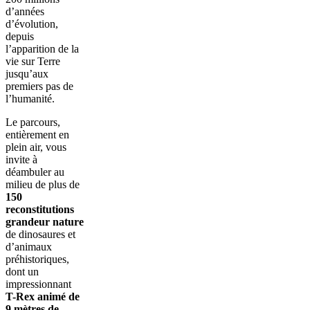
d’années
d’évolution,
depuis
l’apparition de la
vie sur Terre
jusqu’aux
premiers pas de
l’humanité.
Le parcours,
entièrement en
plein air, vous
invite à
déambuler au
milieu de plus de
150
reconstitutions
grandeur nature
de dinosaures et
d’animaux
préhistoriques,
dont un
impressionnant
T-Rex animé de
9 mètres de