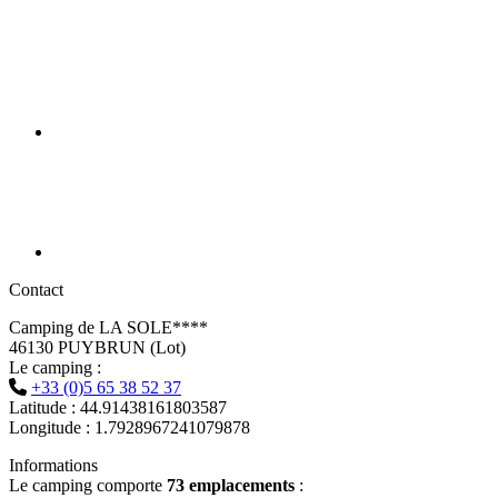
Contact
Camping de LA SOLE****
46130 PUYBRUN (Lot)
Le camping :
+33 (0)5 65 38 52 37
Latitude : 44.91438161803587
Longitude : 1.7928967241079878
Informations
Le camping comporte
73 emplacements
: