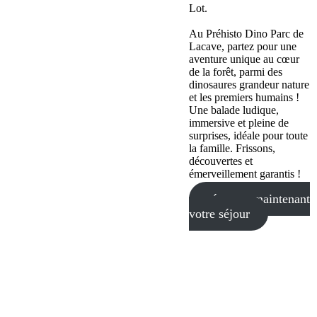
Lot.
Au Préhisto Dino Parc de
Lacave, partez pour une
aventure unique au cœur
de la forêt, parmi des
dinosaures grandeur nature
et les premiers humains !
Une balade ludique,
immersive et pleine de
surprises, idéale pour toute
la famille. Frissons,
découvertes et
émerveillement garantis !
réservez maintenant
votre séjour